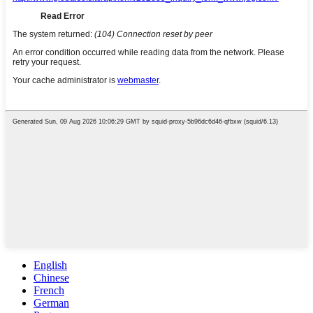
English
Chinese
French
German