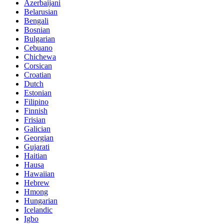
Azerbaijani
Belarusian
Bengali
Bosnian
Bulgarian
Cebuano
Chichewa
Corsican
Croatian
Dutch
Estonian
Filipino
Finnish
Frisian
Galician
Georgian
Gujarati
Haitian
Hausa
Hawaiian
Hebrew
Hmong
Hungarian
Icelandic
Igbo