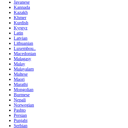
Javanese
Kannada
Kazakh
Khmer
Kurdish
Kyrgyz
Latin
Latvian
Lithuanian
Luxembou..
Macedonian
Malagasy
Malay
Malayalam
Maltese
Maori
Marathi
Mongolian
Burmese
Nepali
Norwegian
Pashto
Persian
Punjabi
Serbian