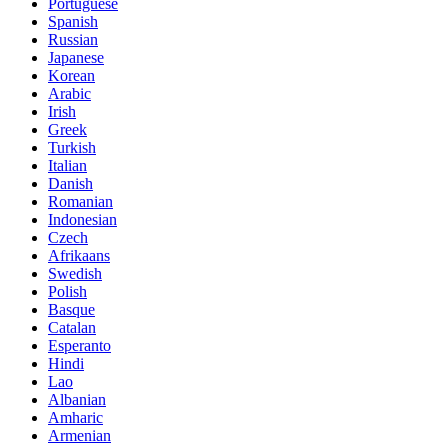
Portuguese
Spanish
Russian
Japanese
Korean
Arabic
Irish
Greek
Turkish
Italian
Danish
Romanian
Indonesian
Czech
Afrikaans
Swedish
Polish
Basque
Catalan
Esperanto
Hindi
Lao
Albanian
Amharic
Armenian