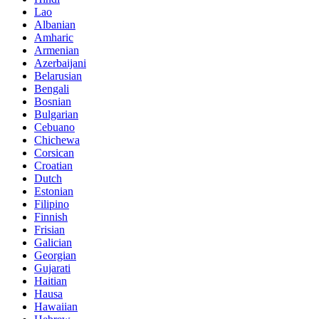
Lao
Albanian
Amharic
Armenian
Azerbaijani
Belarusian
Bengali
Bosnian
Bulgarian
Cebuano
Chichewa
Corsican
Croatian
Dutch
Estonian
Filipino
Finnish
Frisian
Galician
Georgian
Gujarati
Haitian
Hausa
Hawaiian