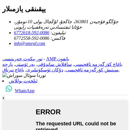
يېقىنقى يازمىلار
جۇڭگو فۇجيەن 363801، جاڭجۇ، لۇڭچاڭ يولى 10-نومۇر،
خۇئانا ئىقتىسادىي تەرەققىيات رايونى
تېلېفون:
0086-592-6772618
فاكىس:
0086-592-6772558
info@xmegf.com
AMP يانفون
-
تور بېكەت خەرىتىسى
ياغاچ كۆرگەزمە تاقچىسى
,
ساقلاش ساندۇقى
,
يەر ئۈستى
,
پارچە
,
سېتىش كۆرگەزمە تاقچىسى
,
دۇكان ئۈسكۈنىلىرى
,
ياغاچ تىرناق
ئېلخەت يوللاش
WhatsApp
x