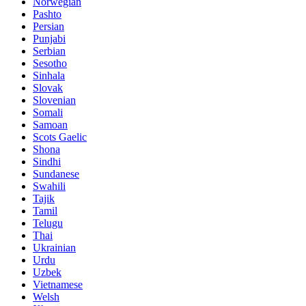
Norwegian
Pashto
Persian
Punjabi
Serbian
Sesotho
Sinhala
Slovak
Slovenian
Somali
Samoan
Scots Gaelic
Shona
Sindhi
Sundanese
Swahili
Tajik
Tamil
Telugu
Thai
Ukrainian
Urdu
Uzbek
Vietnamese
Welsh