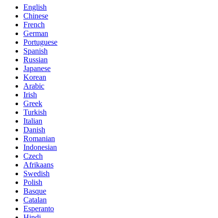
English
Chinese
French
German
Portuguese
Spanish
Russian
Japanese
Korean
Arabic
Irish
Greek
Turkish
Italian
Danish
Romanian
Indonesian
Czech
Afrikaans
Swedish
Polish
Basque
Catalan
Esperanto
Hindi