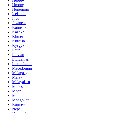
Hebrew
Hmong
Hungarian
Icelandic
Igbo
Javanese
Kannada
Kazakh
Khmer
Kurdish
Kyrgyz
Latin
Latvian
Lithuanian
Luxembou..
Macedonian
Malagasy
Malay
Malayalam
Maltese
Maori
Marathi
Mongolian
Burmese
Nepali