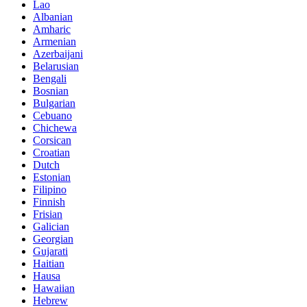
Lao
Albanian
Amharic
Armenian
Azerbaijani
Belarusian
Bengali
Bosnian
Bulgarian
Cebuano
Chichewa
Corsican
Croatian
Dutch
Estonian
Filipino
Finnish
Frisian
Galician
Georgian
Gujarati
Haitian
Hausa
Hawaiian
Hebrew