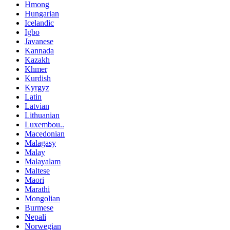
Hmong
Hungarian
Icelandic
Igbo
Javanese
Kannada
Kazakh
Khmer
Kurdish
Kyrgyz
Latin
Latvian
Lithuanian
Luxembou..
Macedonian
Malagasy
Malay
Malayalam
Maltese
Maori
Marathi
Mongolian
Burmese
Nepali
Norwegian