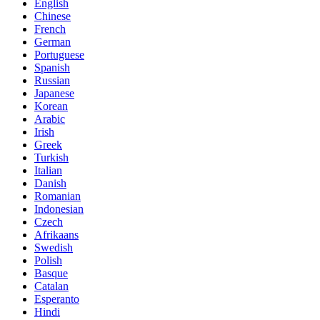
English
Chinese
French
German
Portuguese
Spanish
Russian
Japanese
Korean
Arabic
Irish
Greek
Turkish
Italian
Danish
Romanian
Indonesian
Czech
Afrikaans
Swedish
Polish
Basque
Catalan
Esperanto
Hindi