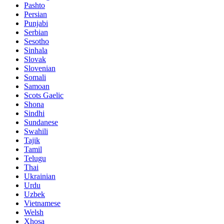
Pashto
Persian
Punjabi
Serbian
Sesotho
Sinhala
Slovak
Slovenian
Somali
Samoan
Scots Gaelic
Shona
Sindhi
Sundanese
Swahili
Tajik
Tamil
Telugu
Thai
Ukrainian
Urdu
Uzbek
Vietnamese
Welsh
Xhosa